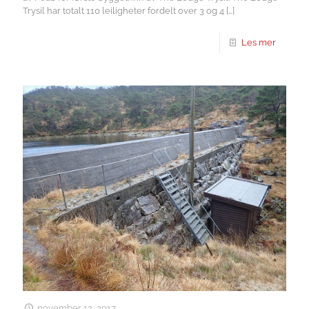
Trysil har totalt 110 leiligheter fordelt over 3 og 4
[…]
Les mer
november 12, 2017