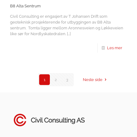
B8 Alta Sentrum
Civil Consulting er engasjert av T Johansen Drift som
geoteknisk prosjekterende for utbyggingen av B8 Alta
sentrum. Tomta ligger mellom Aronnesveien og Løkkeveien
like sør for Nordlyskatedralen.
[…]
Les mer
1
2
3
Neste side