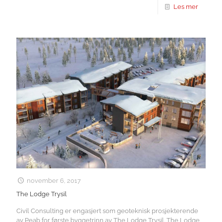
Les mer
november 6, 2017
The Lodge Trysil
Civil Consulting er engasjert som geoteknisk prosjekterende
av Peab for første byggetrinn av The Lodge Trysil. The Lodge