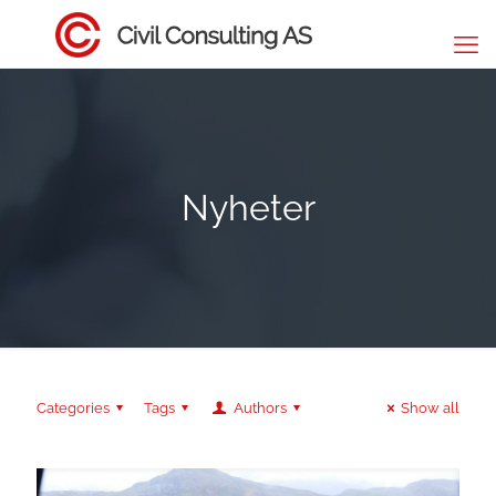
Nyheter
Categories
Tags
Authors
Show all