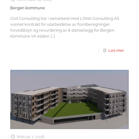
Bergen kommune
Civil Consulting har i samarbeid med LONA Consulting AS
vunnet kontrakt for utarbeidelse av flomberegninger,
hovedtilsyn og revurdering av 8 damanlegg for Bergen
Kommune VA etaten.
[…]
Les mer
februar 7, 2018