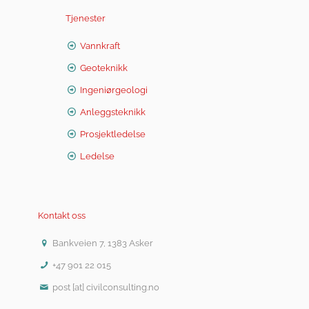
Tjenester
Vannkraft
Geoteknikk
Ingeniørgeologi
Anleggsteknikk
Prosjektledelse
Ledelse
Kontakt oss
Bankveien 7, 1383 Asker
+47 901 22 015
post [at] civilconsulting.no