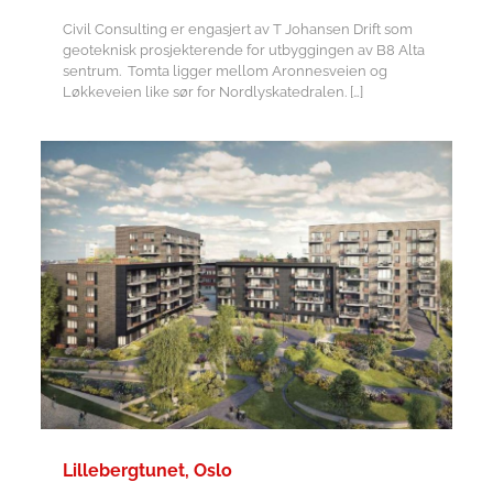
Civil Consulting er engasjert av T Johansen Drift som
geoteknisk prosjekterende for utbyggingen av B8 Alta
sentrum. Tomta ligger mellom Aronnesveien og
Løkkeveien like sør for Nordlyskatedralen.
[…]
Lillebergtunet, Oslo