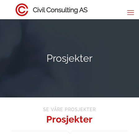
Prosjekter
SE VÅRE PROSJEKTER
Prosjekter