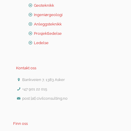
Geoteknikk
Ingeniørgeologi
Anleggsteknikk
Prosjektledelse
Ledelse
Kontakt oss
Bankveien 7, 1383 Asker
+47 901 22 015
post [at] civilconsulting.no
Finn oss